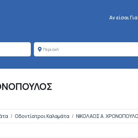
Κεντρική πλοή
Aν είσαι Γι
ΡΟΝΟΠΟΥΛΟΣ
μάτα
Οδοντίατροι Καλαμάτα
ΝΙΚΟΛΑΟΣ Α. ΧΡΟΝΟΠΟΥΛ