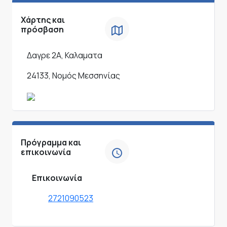
Χάρτης και
πρόσβαση
Δαγρε 2Α, Καλαματα
24133, Νομός Μεσσηνίας
Πρόγραμμα και
επικοινωνία
Επικοινωνία
2721090523