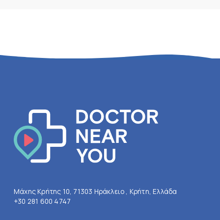
Μάχης Κρήτης 10, 71303 Ηράκλειο , Κρήτη, Ελλάδα
+30 281 600 4747