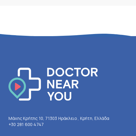
Μάχης Κρήτης 10, 71303 Ηράκλειο , Κρήτη, Ελλάδα
+30 281 600 4747