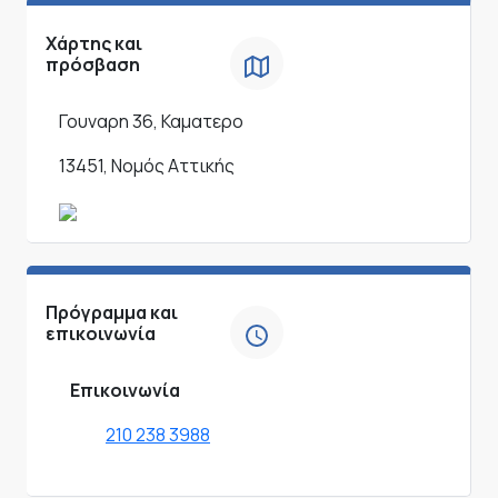
Χάρτης και
πρόσβαση
Γουναρη 36, Καματερο
13451, Νομός Αττικής
Πρόγραμμα και
επικοινωνία
Επικοινωνία
210 238 3988