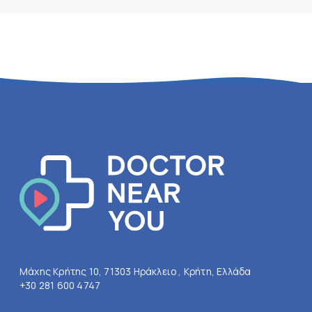
Μάχης Κρήτης 10, 71303 Ηράκλειο , Κρήτη, Ελλάδα
+30 281 600 4747