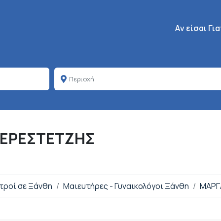
Κεντρική πλοή
Aν είσαι Γι
ΚΕΡΕΣΤΕΤΖΗΣ
ατροί σε Ξάνθη
Μαιευτήρες - Γυναικολόγοι Ξάνθη
ΜΑΡΓ