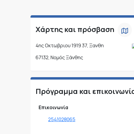
Χάρτης και πρόσβαση
4ης Οκτωβριου 1919 37, Ξανθη
67132, Νομός Ξάνθης
Πρόγραμμα και επικοινωνί
Επικοινωνία
2541028065