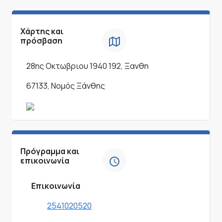
Χάρτης και
πρόσβαση
28ης Οκτωβριου 1940 192, Ξανθη
67133, Νομός Ξάνθης
Πρόγραμμα και
επικοινωνία
Επικοινωνία
2541020520