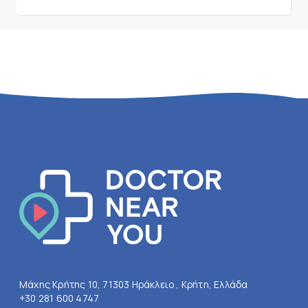
Μάχης Κρήτης 10, 71303 Ηράκλειο , Κρήτη, Ελλάδα
+30 281 600 4747