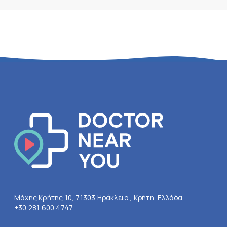
Μάχης Κρήτης 10, 71303 Ηράκλειο , Κρήτη, Ελλάδα
+30 281 600 4747