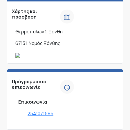
Χάρτης και
πρόσβαση
Θερμοπυλων 1, Ξανθη
67131, Νομός Ξάνθης
Πρόγραμμα και
επικοινωνία
Επικοινωνία
2541071595