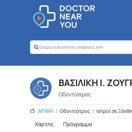
ΒΑΣΙΛΙΚΗ Ι. ΖΟΥ
Οδοντίατρος
ΑΡΧΙΚΗ
Οδοντίατρος
Ιατροί σε Ξάνθ
Χάρτης
Πρόγραμμα