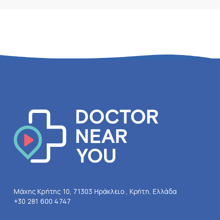
Μάχης Κρήτης 10, 71303 Ηράκλειο , Κρήτη, Ελλάδα
+30 281 600 4747