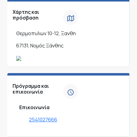
Χάρτης και
πρόσβαση
Θερμοπυλων 10-12, Ξανθη
67131, Νομός Ξάνθης
Πρόγραμμα και
επικοινωνία
Επικοινωνία
2541027666