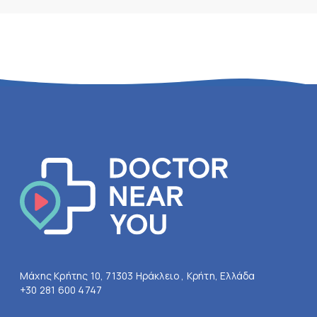
Μάχης Κρήτης 10, 71303 Ηράκλειο , Κρήτη, Ελλάδα
+30 281 600 4747