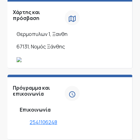
Χάρτης και
πρόσβαση
Θερμοπυλων 1, Ξανθη
67131, Νομός Ξάνθης
Πρόγραμμα και
επικοινωνία
Επικοινωνία
2541106248