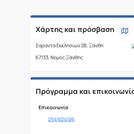
Χάρτης και πρόσβαση
Σαραντα Εκκλησιων 2Β, Ξανθη
67133, Νομός Ξάνθης
Πρόγραμμα και επικοινωνί
Επικοινωνία
2541024126