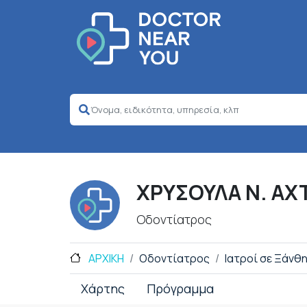
ΧΡΥΣΟΥΛΑ Ν. ΑΧ
Οδοντίατρος
ΑΡΧΙΚΗ
Οδοντίατρος
Ιατροί σε Ξάνθ
Χάρτης
Πρόγραμμα