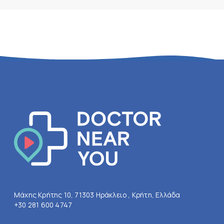
Μάχης Κρήτης 10, 71303 Ηράκλειο , Κρήτη, Ελλάδα
+30 281 600 4747