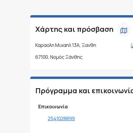
Χάρτης και πρόσβαση
Καραολη Μιχαηλ 13Α, Ξανθη
67100, Νομός Ξάνθης
Πρόγραμμα και επικοινωνί
Επικοινωνία
2541028899