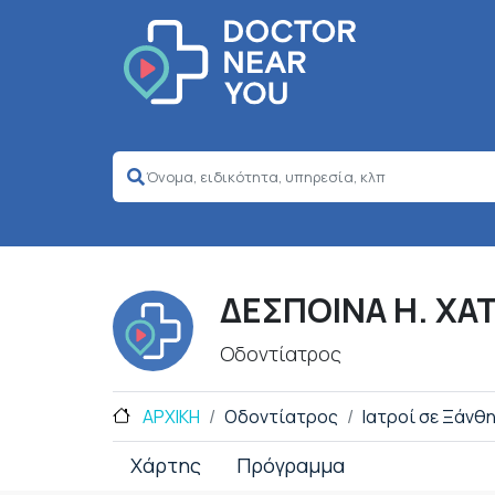
ΔΕΣΠΟΙΝΑ Η. ΧΑ
Οδοντίατρος
ΑΡΧΙΚΗ
Οδοντίατρος
Ιατροί σε Ξάνθ
Χάρτης
Πρόγραμμα