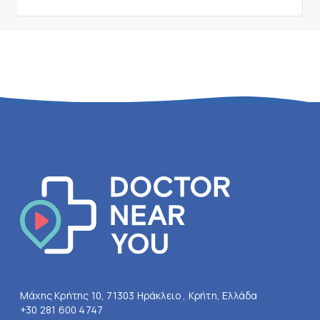
Μάχης Κρήτης 10, 71303 Ηράκλειο , Κρήτη, Ελλάδα
+30 281 600 4747