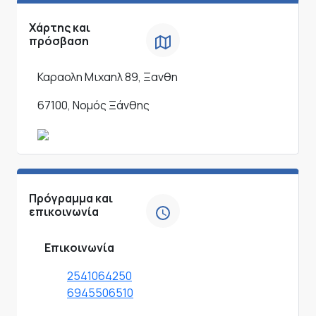
Χάρτης και
πρόσβαση
Καραολη Μιχαηλ 89, Ξανθη
67100, Νομός Ξάνθης
Πρόγραμμα και
επικοινωνία
Επικοινωνία
2541064250
6945506510