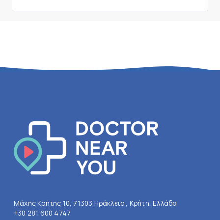
Μάχης Κρήτης 10, 71303 Ηράκλειο , Κρήτη, Ελλάδα
+30 281 600 4747