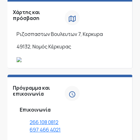
Χάρτης και
πρόσβαση
Ριζοσπαστων Βουλευτων 7, Κερκυρα
49132, Νομός Κέρκυρας
Πρόγραμμα και
επικοινωνία
Επικοινωνία
266 108 0812
697 466 4021