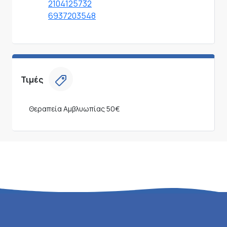
2104125732
6937203548
Τιμές
Θεραπεία Αμβλυωπίας
50€