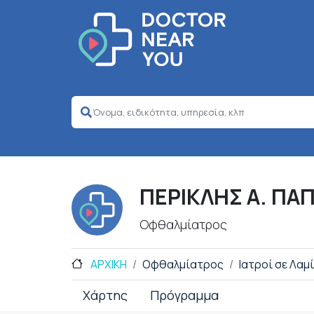
ΠΕΡΙΚΛΗΣ Α. ΠΑ
Οφθαλμίατρος
ΑΡΧΙΚΗ
Οφθαλμίατρος
Ιατροί σε Λαμ
Χάρτης
Πρόγραμμα