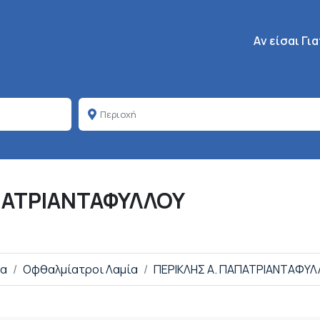
Κεντρική πλοή
Aν είσαι Γι
ΠΑΤΡΙΑΝΤΑΦΥΛΛΟΥ
ία
Οφθαλμίατροι Λαμία
ΠΕΡΙΚΛΗΣ Α. ΠΑΠΑΤΡΙΑΝΤΑΦΥ