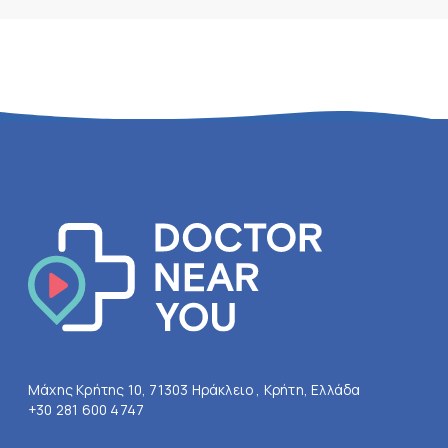
Μάχης Κρήτης 10, 71303 Ηράκλειο , Κρήτη, Ελλάδα
+30 281 600 4747