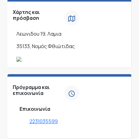
Χάρτης και
πρόσβαση
Λεωνιδου 19, Λαμια
35133, Νομός Φθιώτιδας
Πρόγραμμα και
επικοινωνία
Επικοινωνία
2231035599