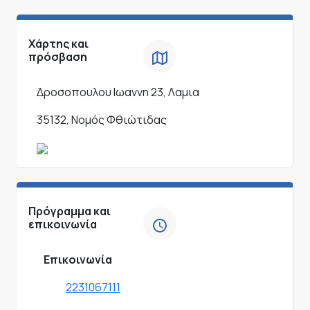
Χάρτης και
πρόσβαση
Δροσοπουλου Ιωαννη 23, Λαμια
35132, Νομός Φθιώτιδας
Πρόγραμμα και
επικοινωνία
Επικοινωνία
2231067111