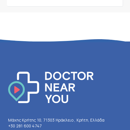
Μάχης Κρήτης 10, 71303 Ηράκλειο , Κρήτη, Ελλάδα
+30 281 600 4747