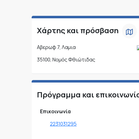
Χάρτης και πρόσβαση
Αβερωφ 7, Λαμια
35100, Νομός Φθιώτιδας
Πρόγραμμα και επικοινωνί
Επικοινωνία
2231031295