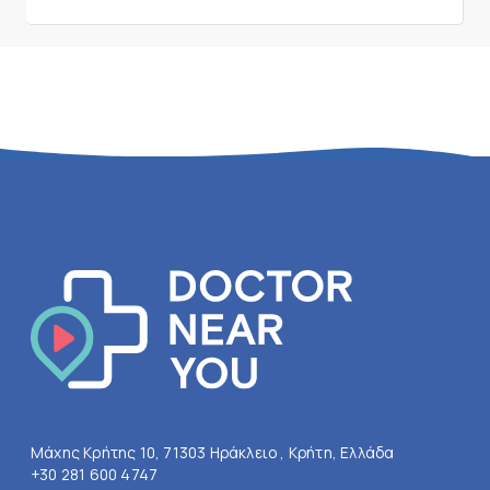
Μάχης Κρήτης 10, 71303 Ηράκλειο , Κρήτη, Ελλάδα
+30 281 600 4747