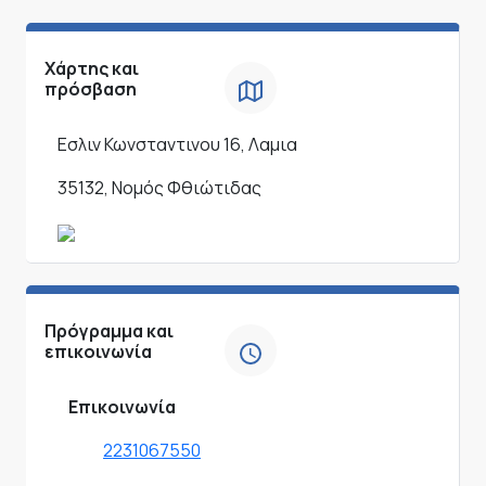
Χάρτης και
πρόσβαση
Εσλιν Κωνσταντινου 16, Λαμια
35132, Νομός Φθιώτιδας
Πρόγραμμα και
επικοινωνία
Επικοινωνία
2231067550