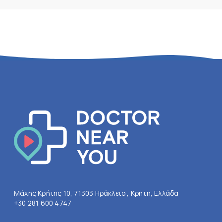
Μάχης Κρήτης 10, 71303 Ηράκλειο , Κρήτη, Ελλάδα
+30 281 600 4747