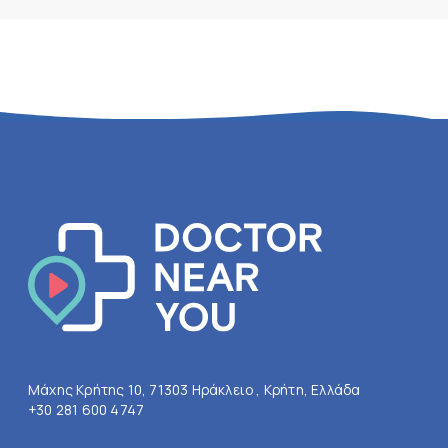
Μάχης Κρήτης 10, 71303 Ηράκλειο , Κρήτη, Ελλάδα
+30 281 600 4747