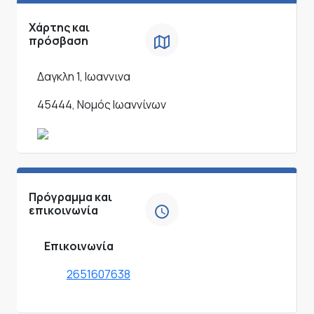
Χάρτης και
πρόσβαση
Δαγκλη 1, Ιωαννινα
45444, Νομός Ιωαννίνων
Πρόγραμμα και
επικοινωνία
Επικοινωνία
2651607638