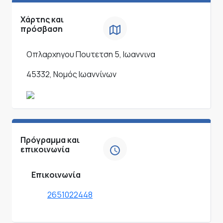
Χάρτης και
πρόσβαση
Οπλαρχηγου Πουτετση 5, Ιωαννινα
45332, Νομός Ιωαννίνων
Πρόγραμμα και
επικοινωνία
Επικοινωνία
2651022448