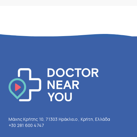
Μάχης Κρήτης 10, 71303 Ηράκλειο , Κρήτη, Ελλάδα
+30 281 600 4747