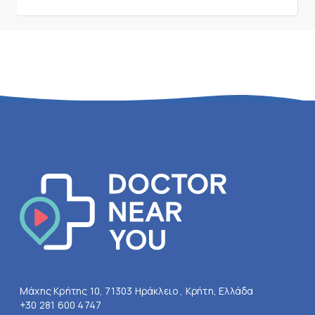
Μάχης Κρήτης 10, 71303 Ηράκλειο , Κρήτη, Ελλάδα
+30 281 600 4747