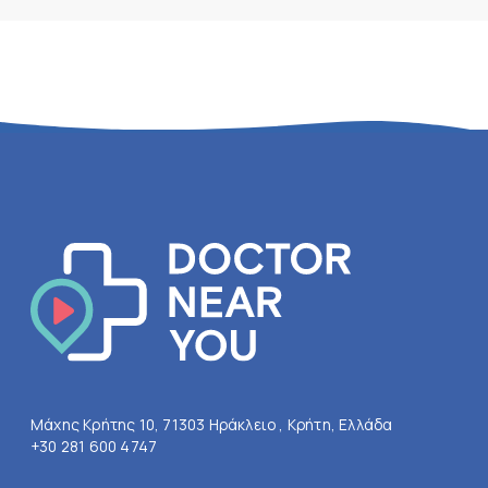
Μάχης Κρήτης 10, 71303 Ηράκλειο , Κρήτη, Ελλάδα
+30 281 600 4747