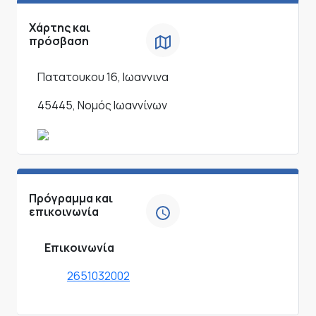
Χάρτης και
πρόσβαση
Πατατουκου 16, Ιωαννινα
45445, Νομός Ιωαννίνων
Πρόγραμμα και
επικοινωνία
Επικοινωνία
2651032002