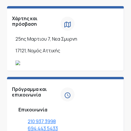
Χάρτης και
πρόσβαση
25ης Μαρτιου 7, Νεα Σμυρνη
17121, Νομός Αττικής
Πρόγραμμα και
επικοινωνία
Επικοινωνία
210 937 3998
694 443 5433