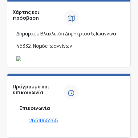
Χάρτης και
πρόσβαση
Δημαρχου Βλαχλειδη Δημητριου 5, Ιωαννινα
45332, Νομός Ιωαννίνων
Πρόγραμμα και
επικοινωνία
Επικοινωνία
2651065265