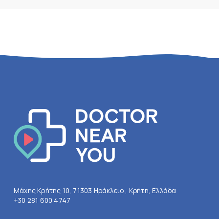
Μάχης Κρήτης 10, 71303 Ηράκλειο , Κρήτη, Ελλάδα
+30 281 600 4747