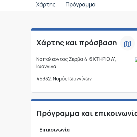
Χάρτης
Πρόγραμμα
Χάρτης και πρόσβαση
Ναπολεοντος Ζερβα 4-6 ΚΤΗΡΙΟ Α',
Ιωαννινα
45332, Νομός Ιωαννίνων
Πρόγραμμα και επικοινωνί
Επικοινωνία