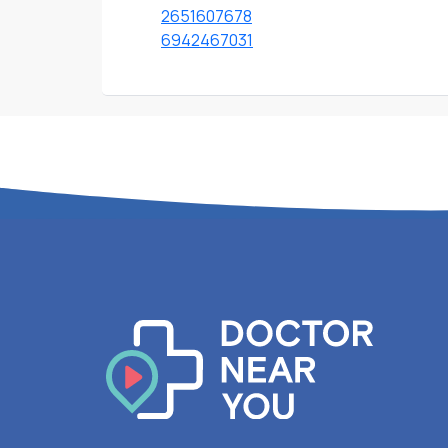
2651607678
6942467031