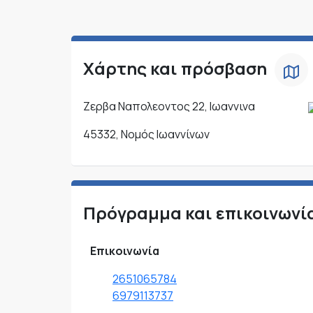
Χάρτης και πρόσβαση
Ζερβα Ναπολεοντος 22, Ιωαννινα
45332, Νομός Ιωαννίνων
Πρόγραμμα και επικοινωνί
Επικοινωνία
2651065784
6979113737