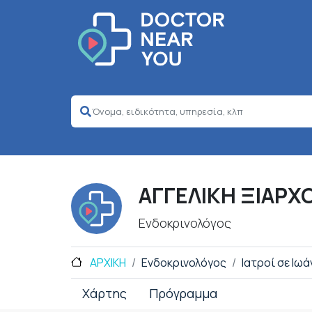
ΑΓΓΕΛΙΚΗ ΞΙΑΡΧ
Ενδοκρινολόγος
ΑΡΧΙΚΗ
Ενδοκρινολόγος
Ιατροί σε Ιωά
Χάρτης
Πρόγραμμα