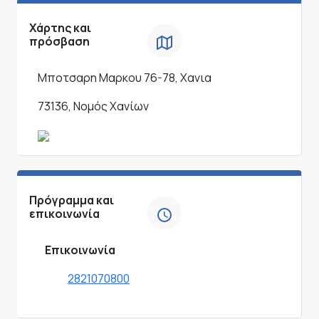
Χάρτης και
πρόσβαση
Μποτσαρη Μαρκου 76-78, Χανια
73136, Νομός Χανίων
Πρόγραμμα και
επικοινωνία
Επικοινωνία
2821070800