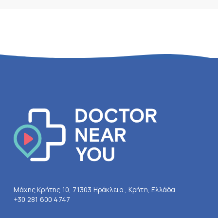
Μάχης Κρήτης 10, 71303 Ηράκλειο , Κρήτη, Ελλάδα
+30 281 600 4747