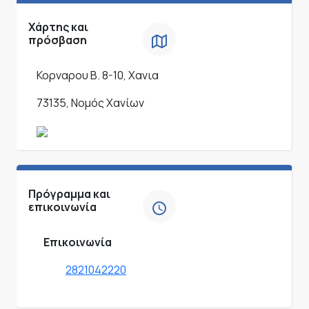
Χάρτης και
πρόσβαση
Κορναρου Β. 8-10, Χανια
73135, Νομός Χανίων
Πρόγραμμα και
επικοινωνία
Επικοινωνία
2821042220