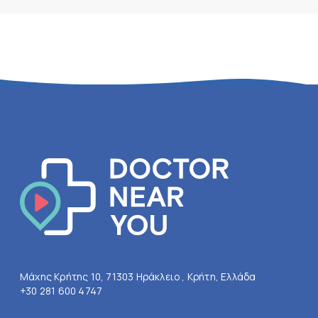
Μάχης Κρήτης 10, 71303 Ηράκλειο , Κρήτη, Ελλάδα
+30 281 600 4747