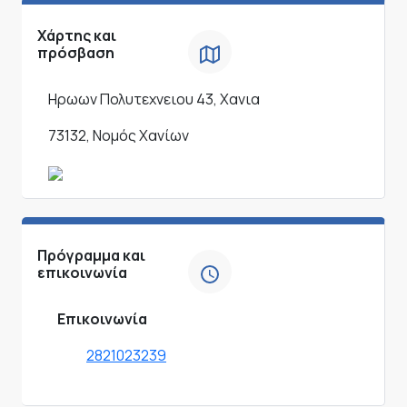
Χάρτης και
πρόσβαση
Ηρωων Πολυτεχνειου 43, Χανια
73132, Νομός Χανίων
Πρόγραμμα και
επικοινωνία
Επικοινωνία
2821023239