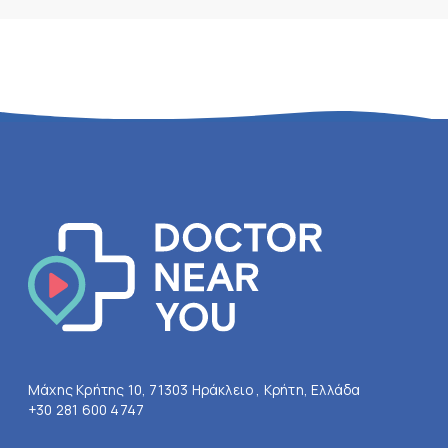
Μάχης Κρήτης 10, 71303 Ηράκλειο , Κρήτη, Ελλάδα
+30 281 600 4747