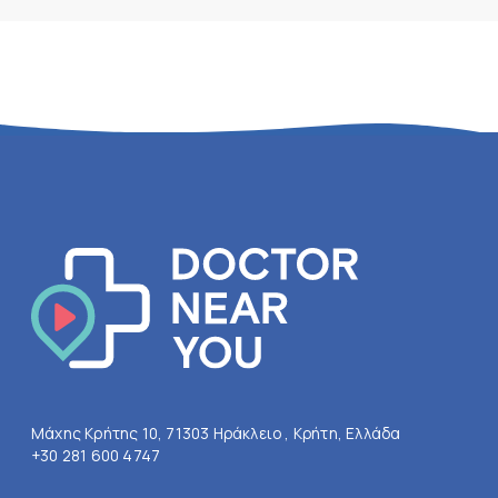
Μάχης Κρήτης 10, 71303 Ηράκλειο , Κρήτη, Ελλάδα
+30 281 600 4747