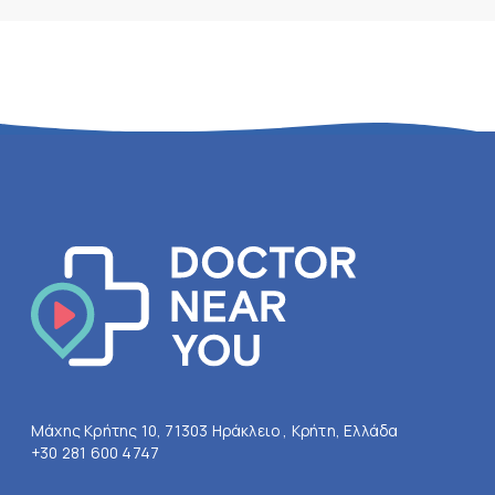
Μάχης Κρήτης 10, 71303 Ηράκλειο , Κρήτη, Ελλάδα
+30 281 600 4747