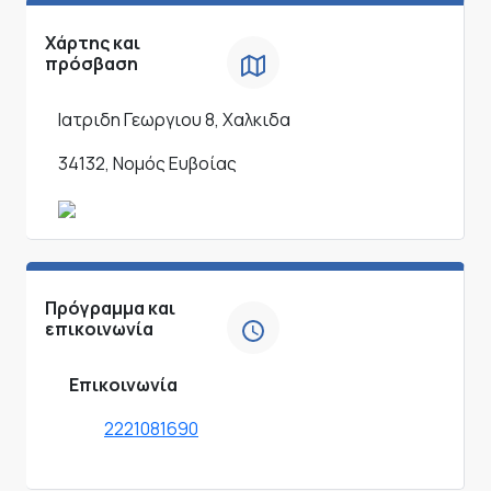
Χάρτης και
πρόσβαση
Ιατριδη Γεωργιου 8, Χαλκιδα
34132, Νομός Ευβοίας
Πρόγραμμα και
επικοινωνία
Επικοινωνία
2221081690