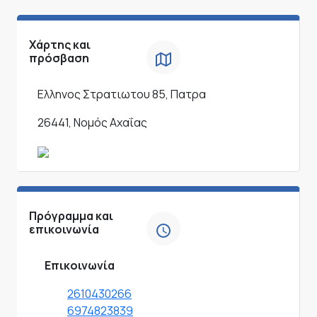
Χάρτης και
πρόσβαση
Ελληνος Στρατιωτου 85, Πατρα
26441, Νομός Αχαΐας
Πρόγραμμα και
επικοινωνία
Επικοινωνία
2610430266
6974823839