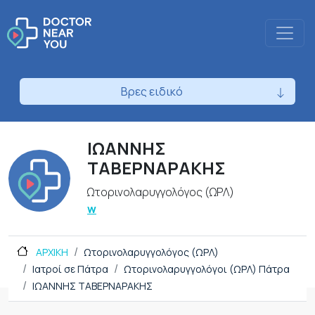
Βρες ειδικό
ΙΩΑΝΝΗΣ
ΤΑΒΕΡΝΑΡΑΚΗΣ
Ωτορινολαρυγγολόγος (ΩΡΛ)
w
ΑΡΧΙΚΗ
Ωτορινολαρυγγολόγος (ΩΡΛ)
Ιατροί σε Πάτρα
Ωτορινολαρυγγολόγοι (ΩΡΛ) Πάτρα
ΙΩΑΝΝΗΣ ΤΑΒΕΡΝΑΡΑΚΗΣ