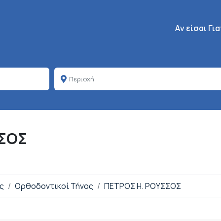
Κεντρική πλοή
Aν είσαι Γι
ΣΣΟΣ
ος
Ορθοδοντικοί Τήνος
ΠΕΤΡΟΣ Η. ΡΟΥΣΣΟΣ