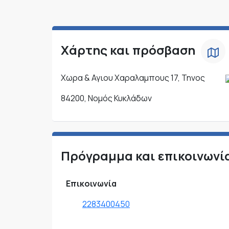
Χάρτης και πρόσβαση
Χωρα & Αγιου Χαραλαμπους 17, Τηνος
84200, Νομός Κυκλάδων
Πρόγραμμα και επικοινωνί
Επικοινωνία
2283400450