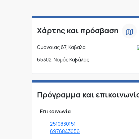
Χάρτης και πρόσβαση
Ομονοιας 67, Καβαλα
65302, Νομός Καβάλας
Πρόγραμμα και επικοινωνί
Επικοινωνία
2510830151
6976843056