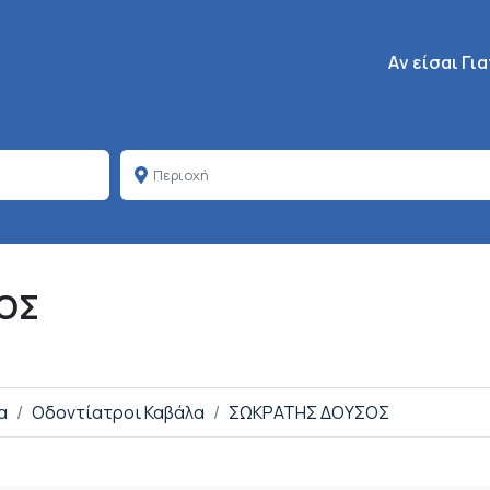
Κεντρική πλοή
Aν είσαι Γι
ΟΣ
α
Οδοντίατροι Καβάλα
ΣΩΚΡΑΤΗΣ ΔΟΥΣΟΣ