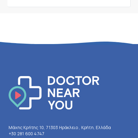
Μάχης Κρήτης 10, 71303 Ηράκλειο , Κρήτη, Ελλάδα
+30 281 600 4747