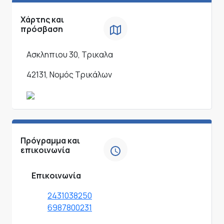
Χάρτης και
πρόσβαση
Ασκληπιου 30, Τρικαλα
42131, Νομός Τρικάλων
Πρόγραμμα και
επικοινωνία
Επικοινωνία
2431038250
6987800231