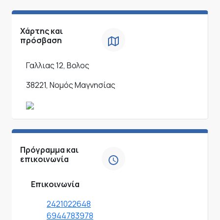
Χάρτης και
πρόσβαση
Γαλλιας 12, Βολος
38221, Νομός Μαγνησίας
Πρόγραμμα και
επικοινωνία
Επικοινωνία
2421022648
6944783978