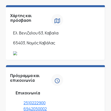
Χάρτης και
πρόσβαση
Ελ. Βενιζελου 63, Καβαλα
65403, Νομός Καβάλας
Πρόγραμμα και
επικοινωνία
Επικοινωνία
2510222900
6942050002