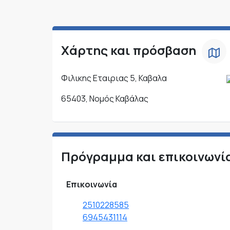
Χάρτης και πρόσβαση
Φιλικης Εταιριας 5, Καβαλα
65403, Νομός Καβάλας
Πρόγραμμα και επικοινωνί
Επικοινωνία
2510228585
6945431114