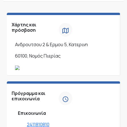
Χάρτης και
πρόσβαση
Ανδρουτσου 2 & Ερμου 5, Κατερινη
60100, Νομός Πιερίας
Πρόγραμμα και
επικοινωνία
Επικοινωνία
2411810810