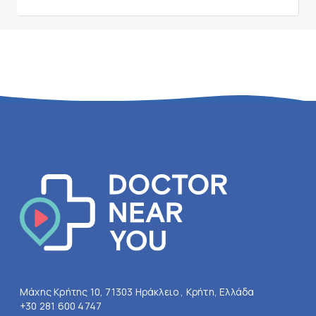
Μάχης Κρήτης 10, 71303 Ηράκλειο , Κρήτη, Ελλάδα
+30 281 600 4747