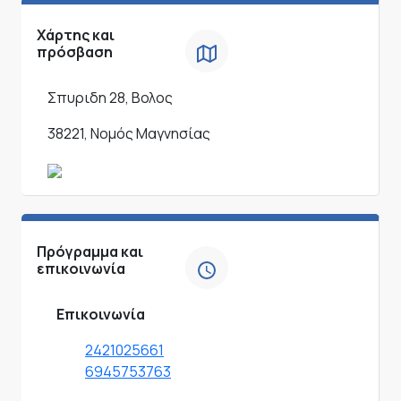
Χάρτης και
πρόσβαση
Σπυριδη 28, Βολος
38221, Νομός Μαγνησίας
Πρόγραμμα και
επικοινωνία
Επικοινωνία
2421025661
6945753763