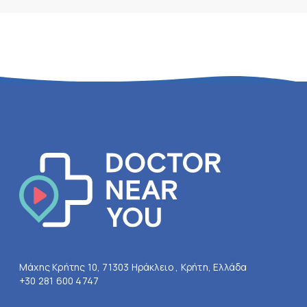
Μάχης Κρήτης 10, 71303 Ηράκλειο , Κρήτη, Ελλάδα
+30 281 600 4747