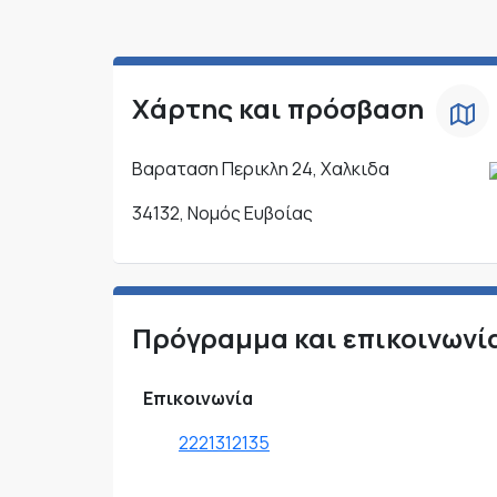
Χάρτης και πρόσβαση
Βαραταση Περικλη 24, Χαλκιδα
34132, Νομός Ευβοίας
Πρόγραμμα και επικοινωνί
Επικοινωνία
2221312135