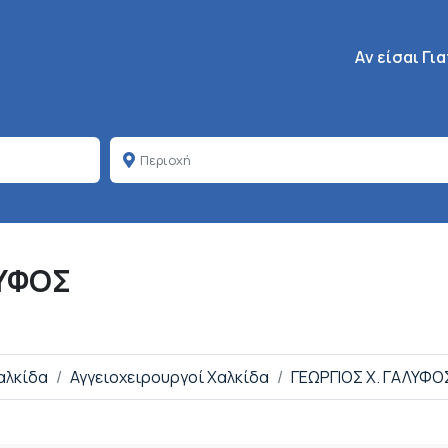
Κεντρική πλοή
Aν είσαι Γι
ΛΥΦΟΣ
Χαλκίδα
Αγγειοχειρουργοί Χαλκίδα
ΓΕΩΡΓΙΟΣ Χ. ΓΑΛΥΦΟ