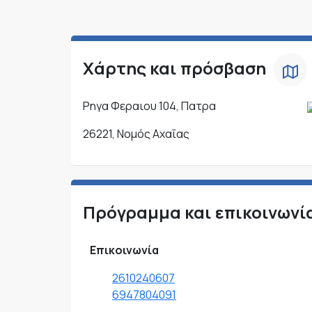
Χάρτης και πρόσβαση
Ρηγα Φεραιου 104, Πατρα
26221, Νομός Αχαΐας
Πρόγραμμα και επικοινωνί
Επικοινωνία
2610240607
6947804091