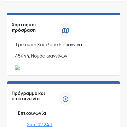
Χάρτης και
πρόσβαση
Τρικουπη Χαριλαου 6, Ιωαννινα
45444, Νομός Ιωαννίνων
Πρόγραμμα και
επικοινωνία
Επικοινωνία
265 102 2411