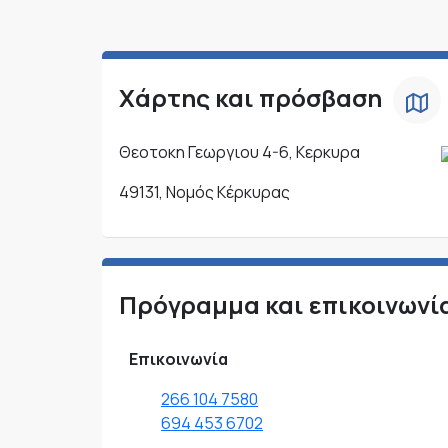
Χάρτης και πρόσβαση
Θεοτοκη Γεωργιου 4-6, Κερκυρα
49131, Νομός Κέρκυρας
Πρόγραμμα και επικοινωνί
Επικοινωνία
266 104 7580
694 453 6702