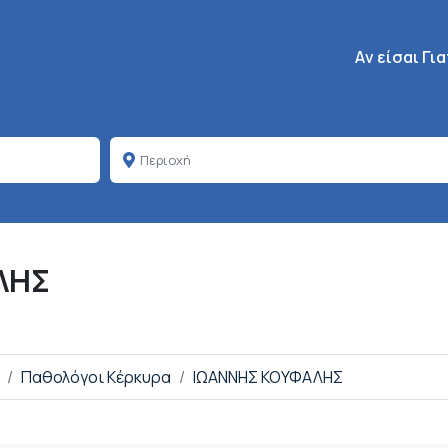
Κεντρική πλοή
Aν είσαι Γι
ΛΗΣ
Παθολόγοι Κέρκυρα
ΙΩΑΝΝΗΣ ΚΟΥΦΑΛΗΣ