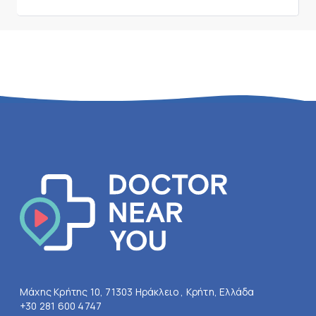
Μάχης Κρήτης 10, 71303 Ηράκλειο , Κρήτη, Ελλάδα
+30 281 600 4747