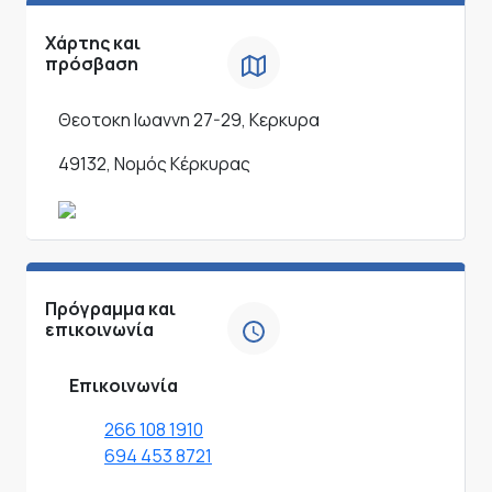
Χάρτης και
πρόσβαση
Θεοτοκη Ιωαννη 27-29, Κερκυρα
49132, Νομός Κέρκυρας
Πρόγραμμα και
επικοινωνία
Επικοινωνία
266 108 1910
694 453 8721